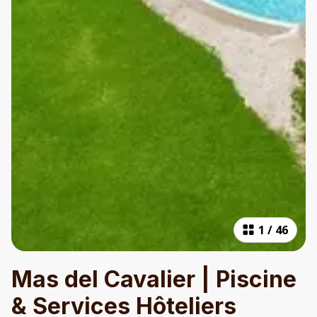
1
/
46
Mas del Cavalier | Piscine
& Services Hôteliers