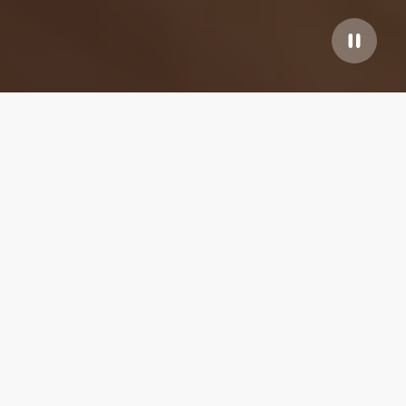
Nuestras mejores
propiedades
5.00
★