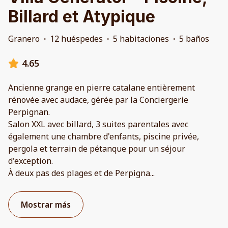
Billard et Atypique
Granero
·
12 huéspedes
·
5 habitaciones
·
5 baños
4.65
Ancienne grange en pierre catalane entièrement
rénovée avec audace, gérée par la Conciergerie
Perpignan.
Salon XXL avec billard, 3 suites parentales avec
également une chambre d'enfants, piscine privée,
pergola et terrain de pétanque pour un séjour
d'exception.
À deux pas des plages et de Perpigna
...
Mostrar más