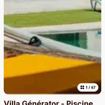
1
/
67
Villa Générator - Piscine,