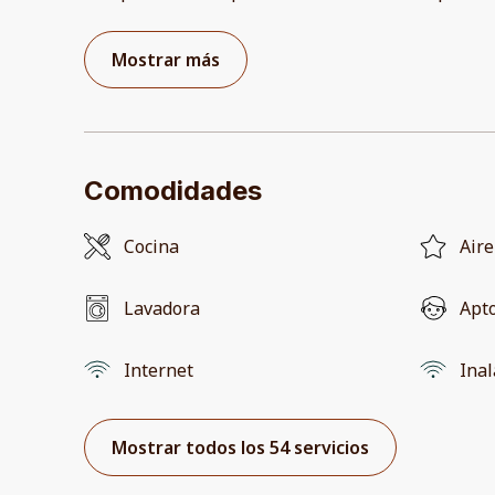
Mostrar más
Comodidades
Cocina
Aire
Lavadora
Apto
Internet
Ina
Mostrar todos los 54 servicios