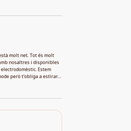
està molt net. Tot és molt
amb nosaltres i disponibles
electrodomèstic. Estem
mode però t'obliga a estirar-