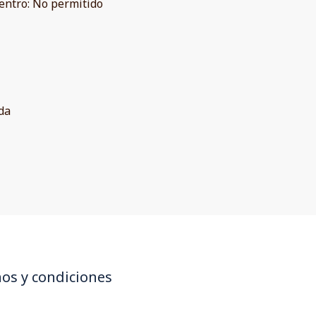
entro
:
No permitido
da
os y condiciones