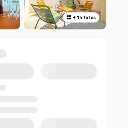
+
15 fotos